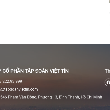
 CỔ PHẦN TẬP ĐOÀN VIỆT TÍN
Th
.222.93.999
@tapdoanviettin.com
546 Phạm Văn Đồng, Phường 13, Bình Thạnh, Hồ Chí Minh