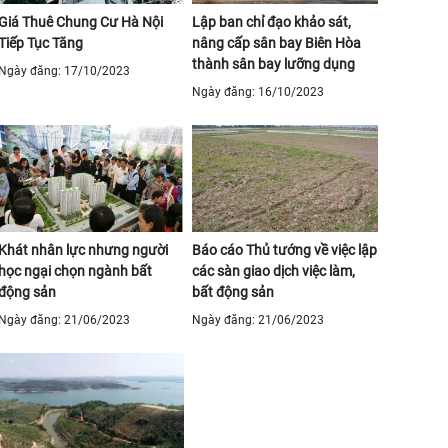
Giá Thuê Chung Cư Hà Nội
Lập ban chỉ đạo khảo sát,
Tiếp Tục Tăng
nâng cấp sân bay Biên Hòa
thành sân bay lưỡng dụng
Ngày đăng: 17/10/2023
Ngày đăng: 16/10/2023
Khát nhân lực nhưng người
Báo cáo Thủ tướng về việc lập
học ngại chọn ngành bất
các sàn giao dịch việc làm,
động sản
bất động sản
Ngày đăng: 21/06/2023
Ngày đăng: 21/06/2023