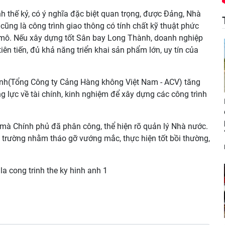
 thế kỷ, có ý nghĩa đặc biệt quan trọng, được Đảng, Nhà
cũng là công trình giao thông có tính chất kỹ thuật phức
y mô. Nếu xây dựng tốt Sân bay Long Thành, doanh nghiệp
n tiến, đủ khả năng triển khai sản phẩm lớn, uy tín của
nh(Tổng Công ty Cảng Hàng không Việt Nam - ACV) tăng
g lực về tài chính, kinh nghiệm để xây dựng các công trình
 mà Chính phủ đã phân công, thể hiện rõ quản lý Nhà nước.
 trường nhằm tháo gỡ vướng mắc, thực hiện tốt bồi thường,