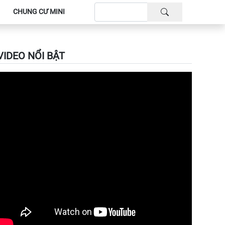
CHUNG CƯ MINI
VIDEO NỔI BẬT