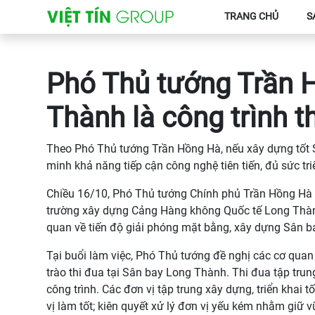
TRANG CHỦ
S
Phó Thủ tướng Trần 
Thành là công trình t
Theo Phó Thủ tướng Trần Hồng Hà, nếu xây dựng tốt
minh khả năng tiếp cận công nghệ tiên tiến, đủ sức tr
Chiều 16/10, Phó Thủ tướng Chính phủ Trần Hồng Hà 
trường xây dựng Cảng Hàng không Quốc tế Long Thành
quan về tiến độ giải phóng mặt bằng, xây dựng Sân ba
Tại buổi làm việc, Phó Thủ tướng đề nghị các cơ qua
trào thi đua tại Sân bay Long Thành. Thi đua tập trun
công trình. Các đơn vị tập trung xây dựng, triển khai 
vị làm tốt; kiên quyết xử lý đơn vị yếu kém nhằm giữ 