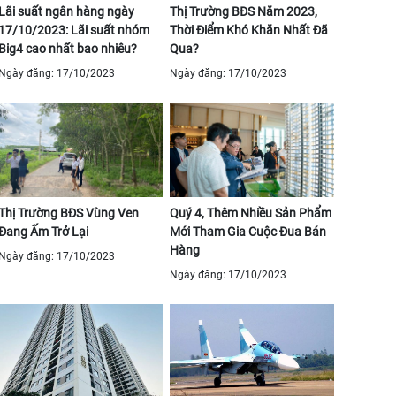
Lãi suất ngân hàng ngày
Thị Trường BĐS Năm 2023,
17/10/2023: Lãi suất nhóm
Thời Điểm Khó Khăn Nhất Đã
Big4 cao nhất bao nhiêu?
Qua?
Ngày đăng: 17/10/2023
Ngày đăng: 17/10/2023
Thị Trường BĐS Vùng Ven
Quý 4, Thêm Nhiều Sản Phẩm
Đang Ấm Trở Lại
Mới Tham Gia Cuộc Đua Bán
Hàng
Ngày đăng: 17/10/2023
Ngày đăng: 17/10/2023