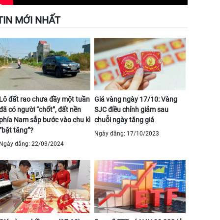
TIN MỚI NHẤT
Lô đất rao chưa đầy một tuần
Giá vàng ngày 17/10: Vàng
đã có người “chốt”, đất nền
SJC điều chỉnh giảm sau
phía Nam sắp bước vào chu kì
chuỗi ngày tăng giá
“bật tăng”?
Ngày đăng: 17/10/2023
Ngày đăng: 22/03/2024