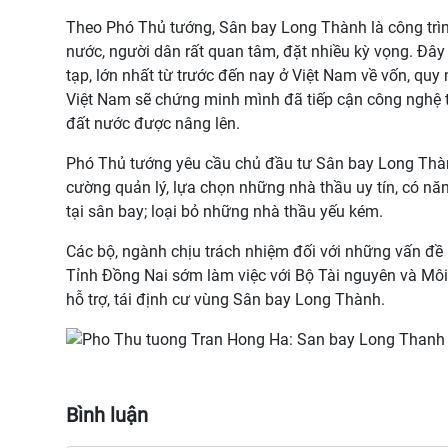
Theo Phó Thủ tướng, Sân bay Long Thành là công trình
nước, người dân rất quan tâm, đặt nhiều kỳ vọng. Đây 
tạp, lớn nhất từ trước đến nay ở Việt Nam về vốn, qu
Việt Nam sẽ chứng minh mình đã tiếp cận công nghệ tiê
đất nước được nâng lên.
Phó Thủ tướng yêu cầu chủ đầu tư Sân bay Long Thà
cường quản lý, lựa chọn những nhà thầu uy tín, có năn
tại sân bay; loại bỏ những nhà thầu yếu kém.
Các bộ, ngành chịu trách nhiệm đối với những vấn đề
Tỉnh Đồng Nai sớm làm việc với Bộ Tài nguyên và Môi
hỗ trợ, tái định cư vùng Sân bay Long Thành.
Bình luận