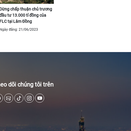
Dừng chấp thuận chủ trương
đầu tư 13.000 tỉ đồng của
FLC tại Lâm Đồng
Ngày đăng: 21/06/2023
eo dõi chúng tôi trên