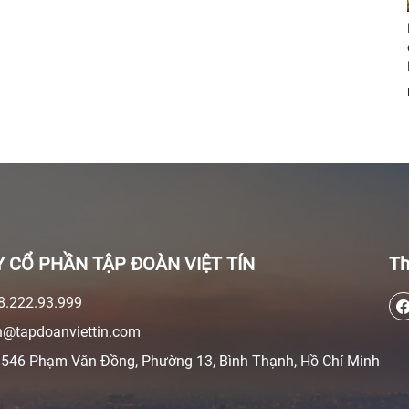
 CỔ PHẦN TẬP ĐOÀN VIỆT TÍN
Th
.222.93.999
@tapdoanviettin.com
546 Phạm Văn Đồng, Phường 13, Bình Thạnh, Hồ Chí Minh