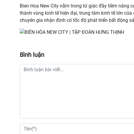
Bien Hoa New City nằm trong tứ giác đầy tiềm năng củ
thành vùng kinh tế hiện đại, trung tâm kinh tế lớn c
chuyên gia nhận định có tốc độ phát triển bất động s
Bình luận