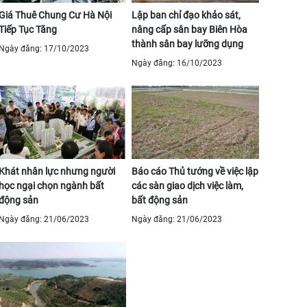
Giá Thuê Chung Cư Hà Nội
Lập ban chỉ đạo khảo sát,
Tiếp Tục Tăng
nâng cấp sân bay Biên Hòa
thành sân bay lưỡng dụng
Ngày đăng: 17/10/2023
Ngày đăng: 16/10/2023
Khát nhân lực nhưng người
Báo cáo Thủ tướng về việc lập
học ngại chọn ngành bất
các sàn giao dịch việc làm,
động sản
bất động sản
Ngày đăng: 21/06/2023
Ngày đăng: 21/06/2023