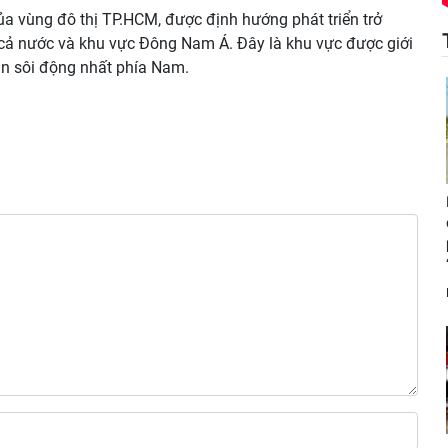
a vùng đô thị TP.HCM, được định hướng phát triển trở
ủa cả nước và khu vực Đông Nam Á. Đây là khu vực được giới
ản sôi động nhất phía Nam.