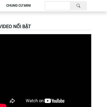
CHUNG CƯ MINI
VIDEO NỔI BẬT