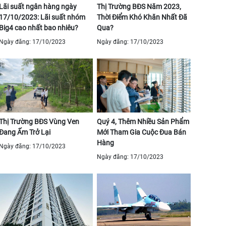
Lãi suất ngân hàng ngày
Thị Trường BĐS Năm 2023,
17/10/2023: Lãi suất nhóm
Thời Điểm Khó Khăn Nhất Đã
Big4 cao nhất bao nhiêu?
Qua?
Ngày đăng: 17/10/2023
Ngày đăng: 17/10/2023
Thị Trường BĐS Vùng Ven
Quý 4, Thêm Nhiều Sản Phẩm
Đang Ấm Trở Lại
Mới Tham Gia Cuộc Đua Bán
Hàng
Ngày đăng: 17/10/2023
Ngày đăng: 17/10/2023