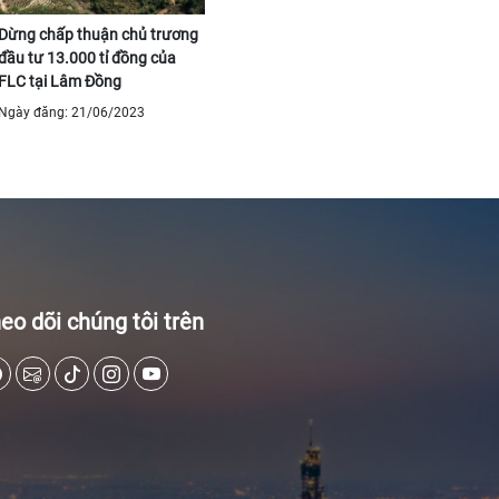
Dừng chấp thuận chủ trương
đầu tư 13.000 tỉ đồng của
FLC tại Lâm Đồng
Ngày đăng: 21/06/2023
eo dõi chúng tôi trên