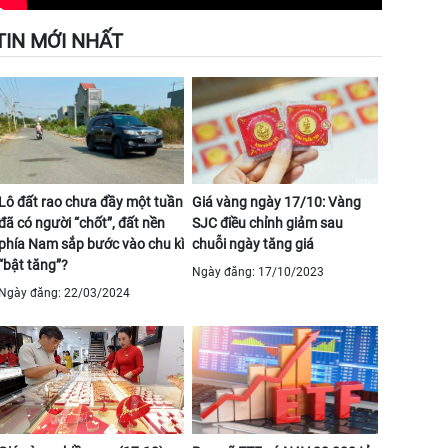
TIN MỚI NHẤT
Lô đất rao chưa đầy một tuần
Giá vàng ngày 17/10: Vàng
đã có người “chốt”, đất nền
SJC điều chỉnh giảm sau
phía Nam sắp bước vào chu kì
chuỗi ngày tăng giá
“bật tăng”?
Ngày đăng: 17/10/2023
Ngày đăng: 22/03/2024